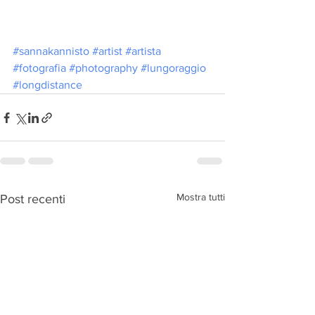
#sannakannisto
#artist
#artista
#fotografia
#photography
#lungoraggio
#longdistance
Mostra tutti
Post recenti