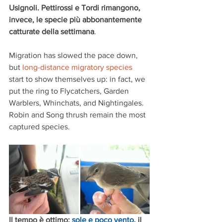
Usignoli. Pettirossi e Tordi rimangono, 
invece, le specie più abbonantemente 
catturate della settimana
. 
Migration has slowed the pace down, 
but 
long-distance migratory species
start to show themselves up: in fact, we 
put the ring to Flycatchers, Garden 
Warblers, Whinchats, and Nightingales. 
Robin and Song thrush remain the most 
captured species.
Il tempo è ottimo: 
sole e poco vento
, il 