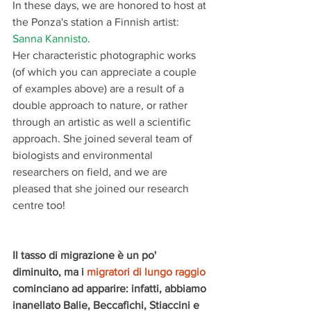
In these days, we are honored to host at 
the Ponza's station a Finnish artist: 
Sanna Kannisto
.  
Her characteristic photographic works 
(of which you can appreciate a couple 
of examples above) are a result of a 
double approach to nature, or rather 
through an artistic as well a scientific 
approach. She joined several team of 
biologists and environmental 
researchers on field, and we are 
pleased that she joined our research 
centre too!
Il tasso di migrazione è un po' 
diminuito, ma i 
migratori di lungo raggio
cominciano ad apparire: infatti, abbiamo 
inanellato Balie, Beccafichi, Stiaccini e 