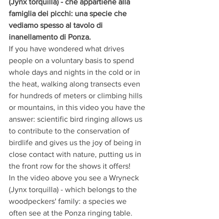
(Jynx torquilla) - che appartiene alla 
famiglia dei picchi: una specie che 
vediamo spesso al tavolo di 
inanellamento di Ponza. 
If you have wondered what drives 
people on a voluntary basis to spend 
whole days and nights in the cold or in 
the heat, walking along transects even 
for hundreds of meters or climbing hills 
or mountains, in this video you have the 
answer: scientific bird ringing allows us 
to contribute to the conservation of 
birdlife and gives us the joy of being in 
close contact with nature, putting us in 
the front row for the shows it offers!
In the video above you see a Wryneck 
(Jynx torquilla) - which belongs to the 
woodpeckers' family: a species we 
often see at the Ponza ringing table.