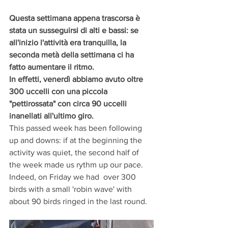
Questa settimana appena trascorsa è 
stata un susseguirsi di alti e bassi: se 
all'inizio l'attività era tranquilla, la 
seconda metà della settimana ci ha 
fatto aumentare il ritmo. 
In effetti, venerdì abbiamo avuto oltre 
300 uccelli con una piccola 
"pettirossata" con circa 90 uccelli 
inanellati all'ultimo giro.
This passed week has been following 
up and downs: if at the beginning the 
activity was quiet, the second half of 
the week made us rythm up our pace. 
Indeed, on Friday we had  over 300 
birds with a small 'robin wave' with 
about 90 birds ringed in the last round.