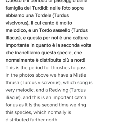
Questo è il periodo di passaggio della 
famiglia dei Turdidi: nelle foto sopra 
abbiamo una Tordela (Turdus 
viscivorus), il cui canto è molto 
melodico, e un Tordo sassello (Turdus 
iliacus), e questa per noi è una cattura 
importante in quanto è la seconda volta 
che inanelliamo questa specie, che 
normalmente è distribuita più a nord!
This is the period for thrushes to pass: 
in the photos above we have a Mistle 
thrush (Turdus 
viscivorus), which song is 
very melodic, and a R
edwing (
Turdus 
iliacus)
, and this is an important catch 
for us as it is the second time we ring 
this species, which normally is 
distributed further north!