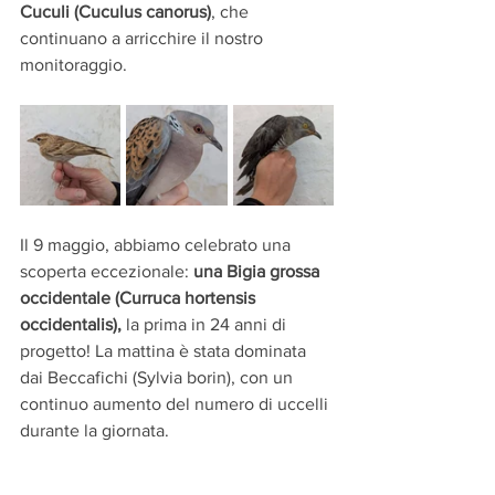
Cuculi (Cuculus canorus)
, che 
continuano a arricchire il nostro 
monitoraggio.
Il 9 maggio, abbiamo celebrato una 
scoperta eccezionale: 
una Bigia grossa 
occidentale (Curruca hortensis 
occidentalis), 
la prima in 24 anni di 
progetto! La mattina è stata dominata 
dai Beccafichi (Sylvia borin), con un 
continuo aumento del numero di uccelli 
durante la giornata.