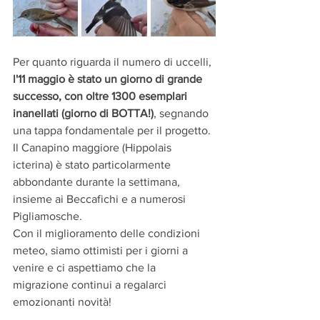
Per quanto riguarda il numero di uccelli,
l'11 maggio è stato un giorno di grande 
successo, con oltre 1300 esemplari 
inanellati (giorno di BOTTA!)
, segnando 
una tappa fondamentale per il progetto. 
Il Canapino maggiore (Hippolais 
icterina) è stato particolarmente 
abbondante durante la settimana, 
insieme ai Beccafichi e a numerosi 
Pigliamosche.
Con il miglioramento delle condizioni 
meteo, siamo ottimisti per i giorni a 
venire e ci aspettiamo che la 
migrazione continui a regalarci 
emozionanti novità!