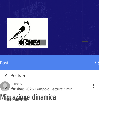
Post
All Posts
aleliu
All Posts
11 mag 2025
Tempo di lettura: 1 min
Migrazione dinamica
international