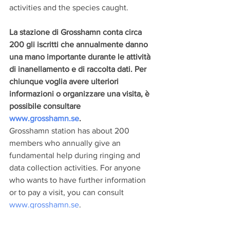
activities and the species caught. 
La stazione di Grosshamn conta circa 
200 gli iscritti che annualmente danno 
una mano importante durante le attività 
di inanellamento e di raccolta dati. Per 
chiunque voglia avere ulteriori 
informazioni o organizzare una visita, è 
possibile consultare 
www.grosshamn.se
. 
Grosshamn station has about 200 
members who annually give an 
fundamental help during ringing and 
data collection activities. For anyone 
who wants to have further information 
or to pay a visit, you can consult 
www.grosshamn.se
.
Le attività saranno sospese tra la metà 