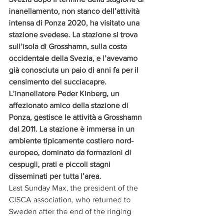
inanellamento, non stanco dell’attività 
intensa di Ponza 2020, ha visitato una 
stazione svedese. La stazione si trova 
sull’isola di Grosshamn, sulla costa 
occidentale della Svezia, e l’avevamo 
già conosciuta un paio di anni fa per il 
censimento del succiacapre. 
L’inanellatore Peder Kinberg, un 
affezionato amico della stazione di 
Ponza, gestisce le attività a Grosshamn 
dal 2011. La stazione è immersa in un 
ambiente tipicamente costiero nord-
europeo, dominato da formazioni di 
cespugli, prati e piccoli stagni 
disseminati per tutta l’area.
Last Sunday Max, the president of the 
CISCA association, who returned to 
Sweden after the end of the ringing 