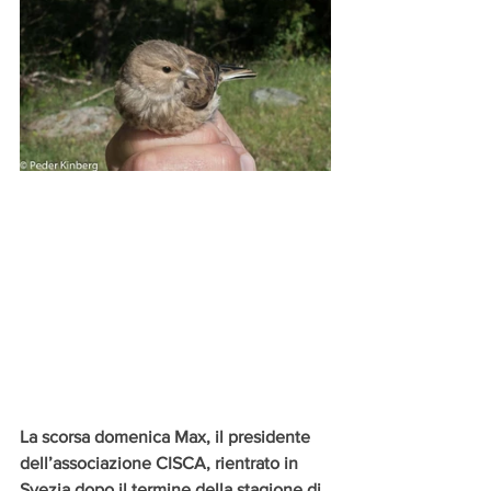
La scorsa domenica Max, il presidente 
dell’associazione CISCA, rientrato in 
Svezia dopo il termine della stagione di 