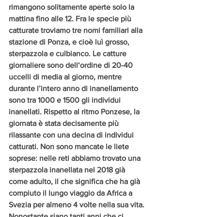
rimangono solitamente aperte solo la 
mattina fino alle 12. Fra le specie più 
catturate troviamo tre nomi familiari alla 
stazione di Ponza, e cioè luì grosso, 
sterpazzola e culbianco. Le catture 
giornaliere sono dell‘ordine di 20-40 
uccelli di media al giorno, mentre 
durante l’intero anno di inanellamento 
sono tra 1000 e 1500 gli individui 
inanellati. Rispetto al ritmo Ponzese, la 
giornata è stata decisamente più 
rilassante con una decina di individui 
catturati. Non sono mancate le liete 
soprese: nelle reti abbiamo trovato una 
sterpazzola inanellata nel 2018 già 
come adulto, il che significa che ha già 
compiuto il lungo viaggio da Africa a 
Svezia per almeno 4 volte nella sua vita. 
Nonostante siano tanti anni che ci 