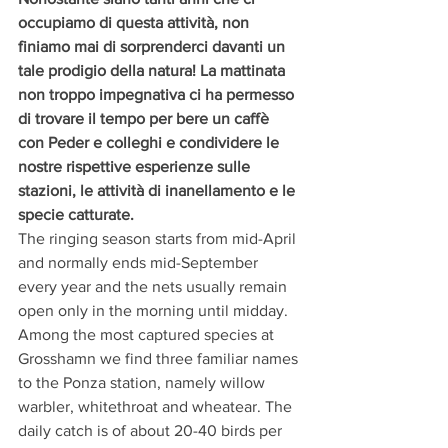
occupiamo di questa attività, non 
finiamo mai di sorprenderci davanti un 
tale prodigio della natura! La mattinata 
non troppo impegnativa ci ha permesso 
di trovare il tempo per bere un caffè 
con Peder e colleghi e condividere le 
nostre rispettive esperienze sulle 
stazioni, le attività di inanellamento e le 
specie catturate. 
The ringing season starts from mid-April 
and normally ends mid-September 
every year and the nets usually remain 
open only in the morning until midday. 
Among the most captured species at 
Grosshamn we find three familiar names 
to the Ponza station, namely willow 
warbler, whitethroat and wheatear. The 
daily catch is of about 20-40 birds per 