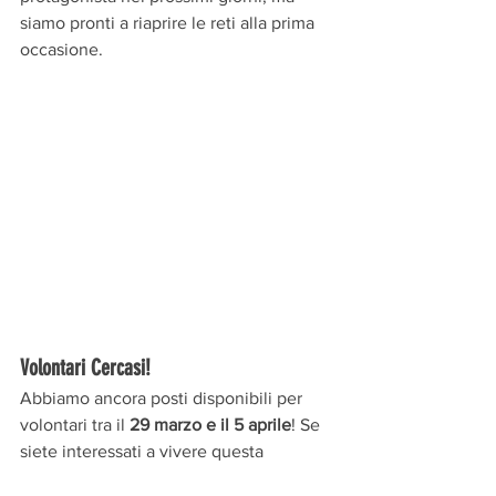
siamo pronti a riaprire le reti alla prima 
occasione.
Volontari Cercasi!
Abbiamo ancora posti disponibili per 
volontari tra il 
29 marzo e il 5 aprile
! Se 
siete interessati a vivere questa 
esperienza unica e contribuire al 