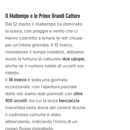
Il Maltempo e le Prime Grandi Catture
Dal 12 marzo il maltempo ha dominato 
la scena, con pioggia e vento che ci 
hanno costretto a tenere le reti chiuse 
per un'intera giornata. Il 13 marzo, 
nonostante il tempo instabile, abbiamo 
avuto la fortuna di catturare 
due upupe
, 
anche se il numero totale di uccelli era 
ridotto.
Il 
14 marzo
 è stata una giornata 
eccezionale: con l'apertura parziale 
delle reti siamo stati premiati con 
oltre 
100 uccelli
, tra cui la terza 
beccaccia
inanellata nella storia del centro! Anche 
il codirosso comune è stato 
abbondante, indicando l'inizio di un 
nuovo flusso migratorio.