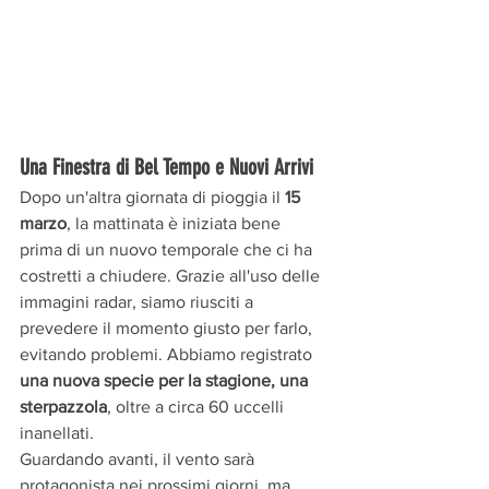
Una Finestra di Bel Tempo e Nuovi Arrivi
Dopo un'altra giornata di pioggia il 
15 
marzo
, la mattinata è iniziata bene 
prima di un nuovo temporale che ci ha 
costretti a chiudere. Grazie all'uso delle 
immagini radar, siamo riusciti a 
prevedere il momento giusto per farlo, 
evitando problemi. Abbiamo registrato 
una nuova specie per la stagione, una 
sterpazzola
, oltre a circa 60 uccelli 
inanellati.
Guardando avanti, il vento sarà 
protagonista nei prossimi giorni, ma 