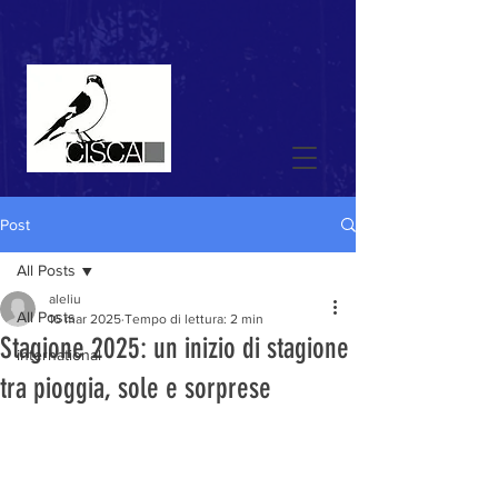
Post
All Posts
aleliu
All Posts
16 mar 2025
Tempo di lettura: 2 min
Stagione 2025: un inizio di stagione
international
tra pioggia, sole e sorprese