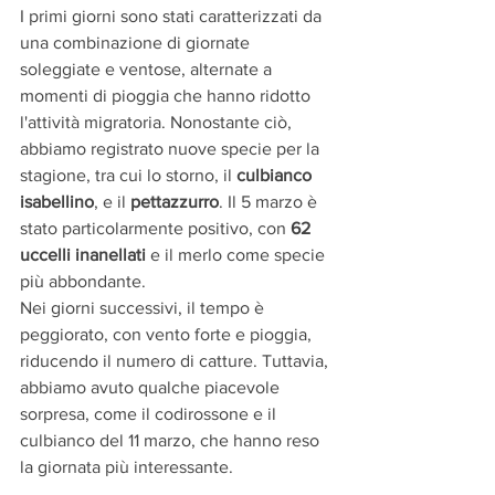
I primi giorni sono stati caratterizzati da 
una combinazione di giornate 
soleggiate e ventose, alternate a 
momenti di pioggia che hanno ridotto 
l'attività migratoria. Nonostante ciò, 
abbiamo registrato nuove specie per la 
stagione, tra cui lo storno, il 
culbianco 
isabellino
, e il 
pettazzurro
. Il 5 marzo è 
stato particolarmente positivo, con 
62 
uccelli inanellati
 e il merlo come specie 
più abbondante.
Nei giorni successivi, il tempo è 
peggiorato, con vento forte e pioggia, 
riducendo il numero di catture. Tuttavia, 
abbiamo avuto qualche piacevole 
sorpresa, come il codirossone e il 
culbianco del 11 marzo, che hanno reso 
la giornata più interessante.