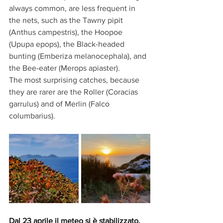
always common, are less frequent in 
the nets, such as the Tawny pipit 
(Anthus campestris), the Hoopoe 
(Upupa epops), the Black-headed 
bunting (Emberiza melanocephala), and 
the Bee-eater (Merops apiaster).
The most surprising catches, because 
they are rarer are the Roller (Coracias 
garrulus) and of Merlin (Falco 
columbarius).
Dal 23 aprile il meteo si è stabilizzato, 