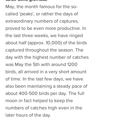
May, the month famous for the so-
called 'peaks', or rather the days of 
extraordinary numbers of captures, 
proved to be even more productive. In 
the last three weeks, we have ringed 
about half (approx. 10,000) of the birds 
captured throughout the season. The 
day with the highest number of catches 
was May the 5th with around 1200 
birds, all arrived in a very short amount 
of time. In the last few days, we have 
also been maintaining a steady pace of 
about 400-500 birds per day. The full 
moon in fact helped to keep the 
numbers of catches high even in the 
later hours of the day.