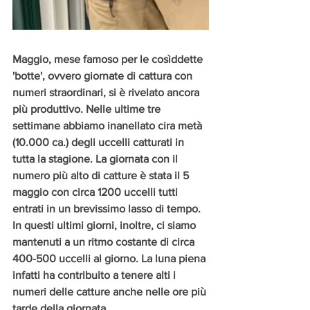
Maggio, mese famoso per le cosìddette 
'botte', ovvero giornate di cattura con 
numeri straordinari, si è rivelato ancora 
più produttivo. Nelle ultime tre 
settimane abbiamo inanellato cira metà 
(10.000 ca.) degli uccelli catturati in 
tutta la stagione. La giornata con il 
numero più alto di catture è stata il 5 
maggio con circa 1200 uccelli tutti 
entrati in un brevissimo lasso di tempo. 
In questi ultimi giorni, inoltre, ci siamo 
mantenuti a un ritmo costante di circa 
400-500 uccelli al giorno. La luna piena 
infatti ha contribuito a tenere alti i 
numeri delle catture anche nelle ore più 
tarde della giornata. 