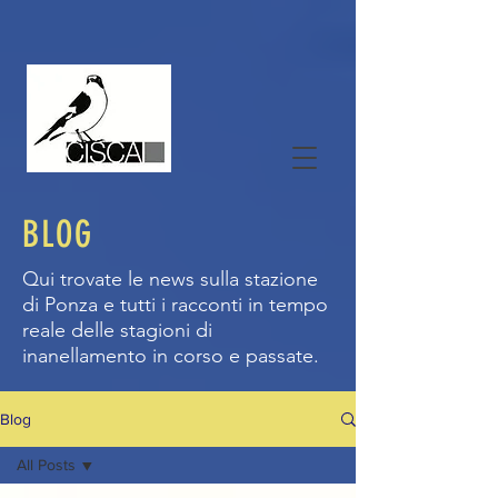
BLOG
Qui trovate le news sulla stazione
di Ponza e tutti i racconti in tempo
reale delle stagioni di
inanellamento in corso e passate.
Blog
All Posts