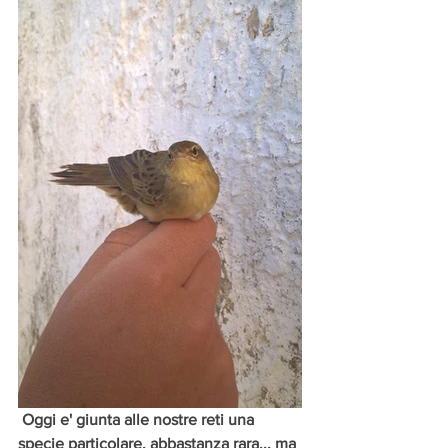
 Oggi e' giunta alle nostre reti una 
specie particolare, abbastanza rara... ma 