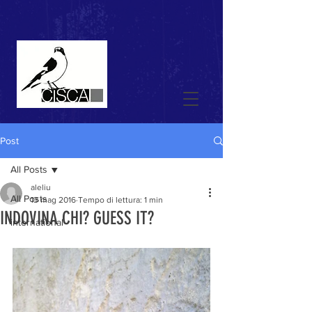
Post
All Posts
aleliu
All Posts
13 mag 2016
Tempo di lettura: 1 min
INDOVINA CHI? GUESS IT?
international