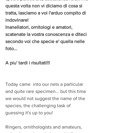
questa volta non vi diciamo di cosa si 
tratta, lasciamo a voi l'arduo compito di 
indovinare!
Inanellatori, ornitologi e amatori, 
scatenate la vostra conoscenza e diteci 
secondo voi che specie e' quella nelle 
foto...
A piu' tardi i risultati!!!
Today came  into our nets a particular 
and quite rare specimen... but this time 
we would not suggest the name of the 
species, the challenging task of 
guessing it's up to you!
Ringers, ornithologists and amateurs, 