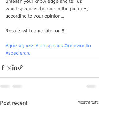
unleash your knowledge and tell us 
whichspecie is the one in the pictures, 
according to your opinion...
Results will come later on !!!
#quiz
#guess
#rarespecies
#indovinello
#specierara
Mostra tutti
Post recenti