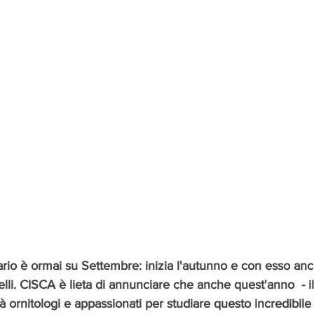
rio è ormai su Settembre: inizia l'autunno e con esso anc
li. CISCA è lieta di annunciare che anche quest'anno  - il q
 ornitologi e appassionati per studiare questo incredibile