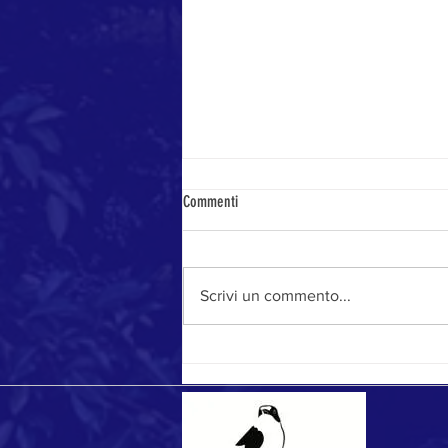
Commenti
Stagione da record
Scrivi un commento...