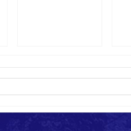
Quando cambia il vento
Giorni