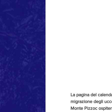
La pagina del calenda
migrazione degli uccel
Monte Pizzoc ospiterà