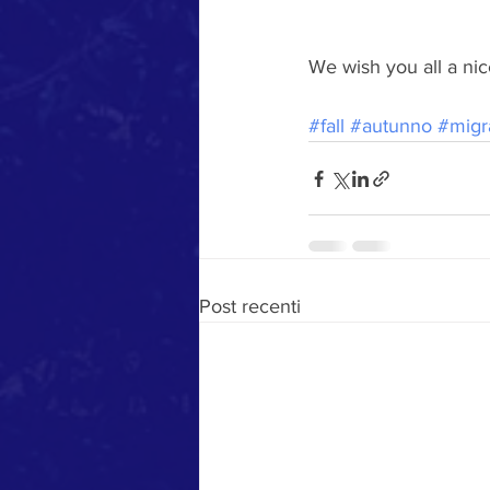
We wish you all a nic
#fall
#autunno
#migr
Post recenti