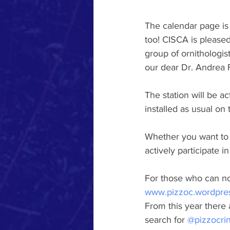
The calendar page is
too! CISCA is pleased
group of ornithologis
our dear Dr. Andrea 
The station will be a
installed as usual on
Whether you want to v
actively participate in
For those who can not
www.pizzoc.wordpre
From this year there
search for 
@pizzocrin