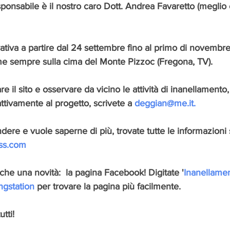
esponsabile è il nostro caro Dott. Andrea Favaretto (meglio
ativa a partire dal 24 settembre fino al primo di novembre 
 sempre sulla cima del Monte Pizzoc (Fregona, TV). 
re il sito e osservare da vicino le attività di inanellamento,
ttivamente al progetto, scrivete a 
deggian@me.it.
dere e vuole saperne di più, trovate tutte le informazioni 
ss.com
he una novità:  la pagina Facebook! Digitate '
Inanellamen
ngstation
 per trovare la pagina più facilmente.
tti!