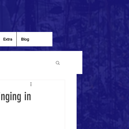
Extra
Blog
nging in