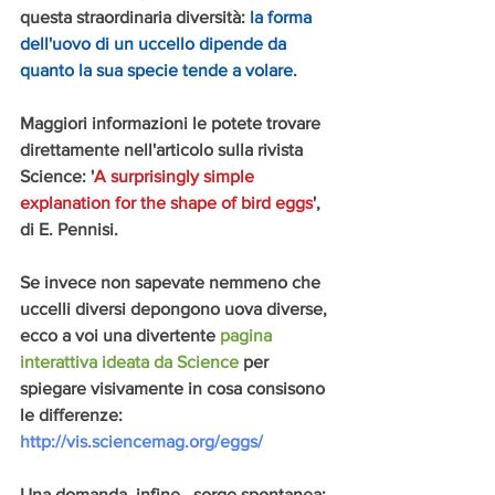
questa straordinaria diversità: 
la forma 
dell'uovo di un uccello dipende da 
quanto la sua specie tende a volare
.
Maggiori informazioni le potete trovare 
direttamente nell'articolo sulla rivista 
Science: '
A surprisingly simple 
explanation for the shape of bird eggs
', 
di E. Pennisi.
Se invece non sapevate nemmeno che 
uccelli diversi depongono uova diverse, 
ecco a voi una divertente 
pagina 
interattiva ideata da Science
 per 
spiegare visivamente in cosa consisono 
le differenze: 
http://vis.sciencemag.org/eggs/
Una domanda, infine , sorge spontanea: