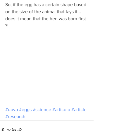
So, if the egg has a certain shape based 
on the size of the animal that lays it... 
does it mean that the hen was born first 
?!
#uova
#eggs
#science
#articolo
#article
#research