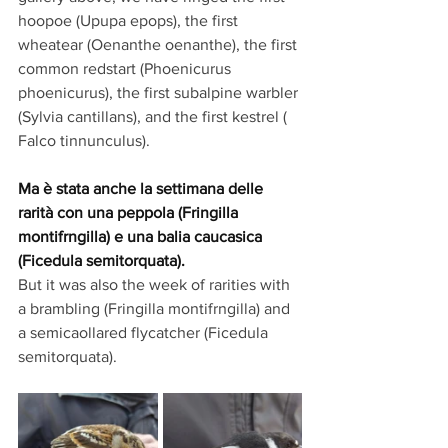
hoopoe (Upupa epops), the first 
wheatear (Oenanthe oenanthe), the first 
common redstart (Phoenicurus 
phoenicurus), the first subalpine warbler 
(Sylvia cantillans), and the first kestrel ( 
Falco tinnunculus).
Ma è stata anche la settimana delle 
rarità con una peppola (Fringilla 
montifrngilla) e una balia caucasica 
(Ficedula semitorquata).  
But it was also the week of rarities with 
a brambling (Fringilla montifrngilla) and 
a semicaollared flycatcher (Ficedula 
semitorquata).