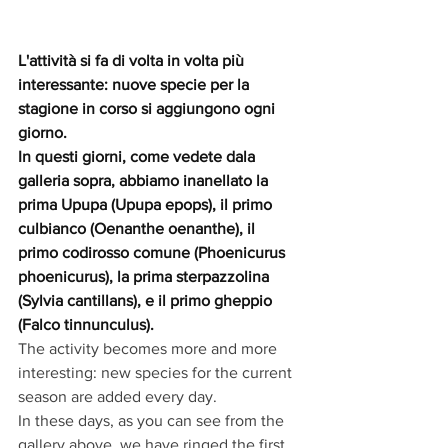
L'attività si fa di volta in volta più 
interessante: nuove specie per la 
stagione in corso si aggiungono ogni 
giorno. 
In questi giorni, come vedete dala 
galleria sopra, abbiamo inanellato la 
prima Upupa (Upupa epops), il primo 
culbianco (Oenanthe oenanthe), il 
primo codirosso comune (Phoenicurus 
phoenicurus), la prima sterpazzolina 
(Sylvia cantillans), e il primo gheppio 
(Falco tinnunculus). 
The activity becomes more and more 
interesting: new species for the current 
season are added every day.
In these days, as you can see from the 
gallery above, we have ringed the first 