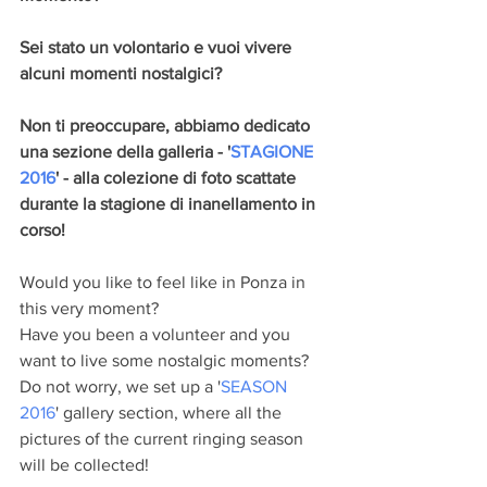
Sei stato un volontario e vuoi vivere 
alcuni momenti nostalgici?
Non ti preoccupare, abbiamo dedicato 
una sezione della galleria - '
STAGIONE 
2016
' - alla colezione di foto scattate 
durante la stagione di inanellamento in 
corso!
Would you like to feel like in Ponza in 
this very moment?
Have you been a volunteer and you 
want to live some nostalgic moments?
Do not worry, we set up a '
SEASON 
2016
' gallery section, where all the 
pictures of the current ringing season 
will be collected!