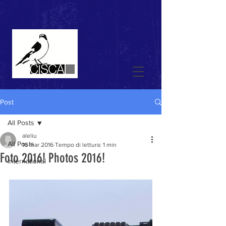
Post
All Posts
aleliu
All Posts
16 mar 2016
Tempo di lettura: 1 min
Foto 2016! Photos 2016!
international