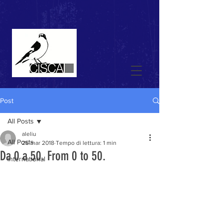
Post
All Posts
aleliu
All Posts
26 mar 2018
Tempo di lettura: 1 min
Da 0 a 50. From 0 to 50.
international