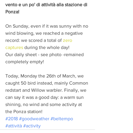
vento e un po' di attività alla stazione di 
Ponza!
On Sunday, even if it was sunny with no 
wind blowing, we reached a negative 
record: we scored a total of 
zero 
captures
 during the whole day!
Our daily sheet - see photo -remained 
completely empty!
Today, Monday the 26th of March, we 
caught 50 bird instead, mainly Common 
redstart and Willow warbler. Finally, we 
can say it was a good day: a warm sun 
shining, no wind and some activity at 
the Ponza station!
#2018
#goodweather
#beltempo
#attività
#activity