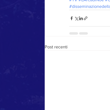
#disseminazionedell
Post recenti