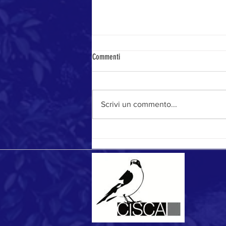
Commenti
Stagione da record
Scrivi un commento...