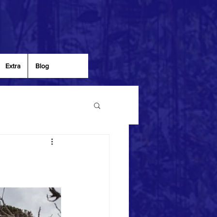
Extra
Blog