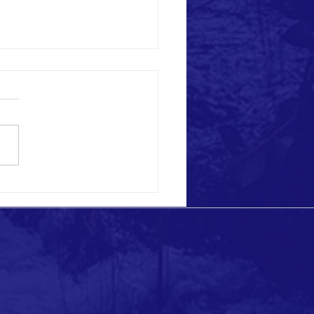
 eccezionali a Ponza!