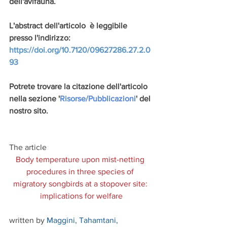
dell'avifauna. 
L'abstract dell'articolo  è leggibile 
presso l'indirizzo: 
https://doi.org/10.7120/09627286.27.2.0
93
Potrete trovare la citazione dell'articolo 
nella sezione '
Risorse/Pubblicazioni
' del 
nostro sito.
The article
Body temperature upon mist-netting 
procedures in three species of 
migratory songbirds at a stopover site: 
implications for welfare
written by 
Maggini, Tahamtani, 