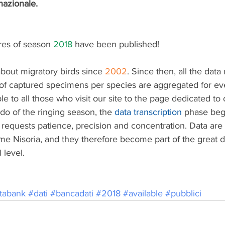
 nazionale.
res of season 
2018
 have been published!
bout migratory birds since 
2002
. Since then, all the data 
f captured specimens per species are aggregated for ev
e to all those who visit our site to the page dedicated to 
ndo of the ringing season, the 
data transcription
 phase begi
 requests patience, precision and concentration. Data are 
e Nisoria, and they therefore become part of the great d
 level.
tabank
#dati
#bancadati
#2018
#available
#pubblici