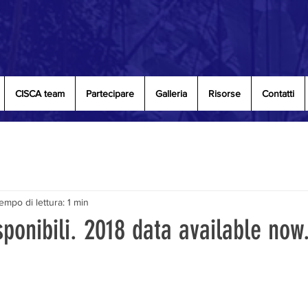
CISCA team
Partecipare
Galleria
Risorse
Contatti
empo di lettura: 1 min
sponibili. 2018 data available now