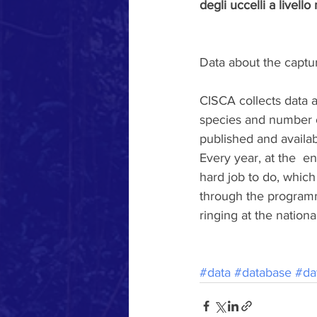
degli uccelli a livello
Data about the captu
CISCA collects data a
species and number o
published and availabl
Every year, at the  e
hard job to do, which
through the programm
ringing at the national
#data
#database
#da