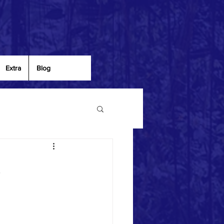
Extra
Blog
.