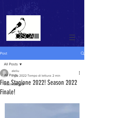
Post
All Posts
aleliu
All Posts
7 giu 2022
Tempo di lettura: 2 min
Fine Stagione 2022! Season 2022
international
Finale!