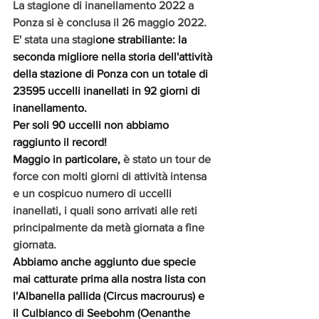
La stagione di inanellamento 2022 a 
Ponza si è conclusa il 26 maggio 2022.
E' stata una stagi
one strabiliante: la 
seconda migliore nella storia dell'attività 
della stazione di Ponza con un totale di 
23595 uccelli inanellati in 92 giorni di 
inanellamento.
Per soli 90 uccelli non abbiamo 
raggiunto il record! 
Maggio in particolare,
 è stato un tour de 
force con molti giorni di attività intensa 
e un cospicuo numero di uccelli 
inanellati, i quali sono arrivati alle reti 
principalmente da metà giornata a fine 
giornata.
Abbiamo anche aggiunto due specie 
mai catturate prima alla nostra lista con 
l'Albanella pallida (Circus macrourus) e 
il Culbianco di Seebohm (Oenanthe 