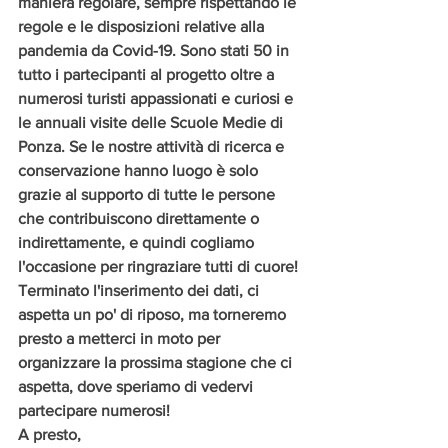
maniera regolare, sempre rispettando le 
regole e le disposizioni relative alla 
pandemia da Covid-19. Sono stati 50 in 
tutto i partecipanti al progetto oltre a 
numerosi turisti appassionati e curiosi e 
le annuali visite delle Scuole Medie di 
Ponza. Se le nostre attività di ricerca e 
conservazione hanno luogo è solo 
grazie al supporto di tutte le persone 
che contribuiscono direttamente o 
indirettamente, e quindi cogliamo 
l'occasione per ringraziare tutti di cuore! 
Terminato l'inserimento dei dati, ci 
aspetta un po' di riposo, ma torneremo 
presto a metterci in moto per 
organizzare la prossima stagione che ci 
aspetta, dove speriamo di vedervi 
partecipare numerosi!
A presto, 