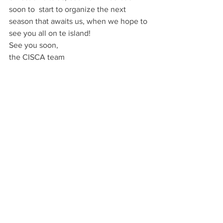
soon to  start to organize the next 
season that awaits us, when we hope to 
see you all on te island!
See you soon,
the CISCA team
Mostra tutti
Post recenti