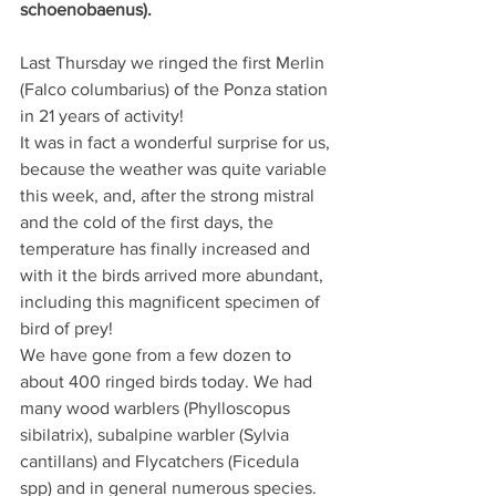
schoenobaenus).
Last Thursday we ringed the first Merlin 
(Falco columbarius) of the Ponza station 
in 21 years of activity!
It was in fact a wonderful surprise for us, 
because the weather was quite variable 
this week, and, after the strong mistral 
and the cold of the first days, the 
temperature has finally increased and 
with it the birds arrived more abundant, 
including this magnificent specimen of 
bird of prey!
We have gone from a few dozen to 
about 400 ringed birds today. We had 
many wood warblers (Phylloscopus 
sibilatrix), subalpine warbler (Sylvia 
cantillans) and Flycatchers (Ficedula 
spp) and in general numerous species. 