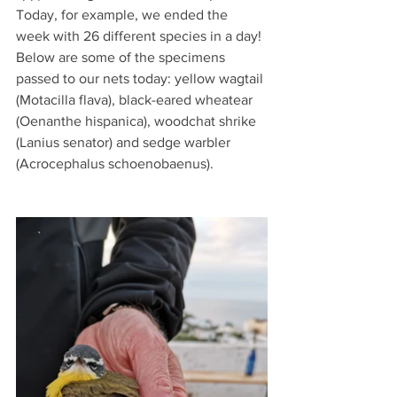
Today, for example, we ended the 
week with 26 different species in a day!
Below are some of the specimens 
passed to our nets today: yellow wagtail 
(Motacilla flava), black-eared wheatear 
(Oenanthe hispanica), woodchat shrike 
(Lanius senator) and sedge warbler 
(Acrocephalus schoenobaenus).