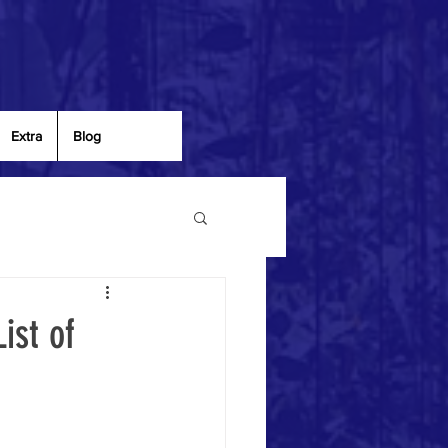
Extra
Blog
ist of