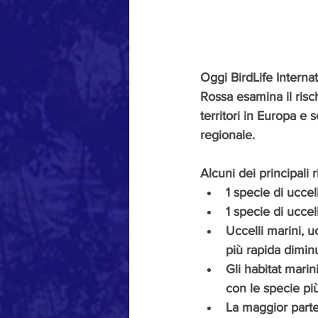
Oggi BirdLife Internat
Rossa esamina il risch
territori in Europa e s
regionale.
Alcuni dei principali r
1 specie di uccel
1 specie di uccel
Uccelli marini, uc
più rapida dimin
Gli habitat marin
con le specie pi
La maggior parte 