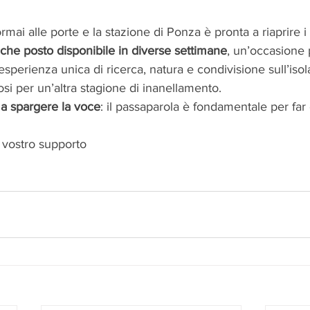
ormai alle porte e la stazione di Ponza è pronta a riaprire i 
che posto disponibile in diverse settimane
, un’occasione 
’esperienza unica di ricerca, natura e condivisione sull’isol
i per un’altra stagione di inanellamento.
 a spargere la voce
: il passaparola è fondamentale per far 
l vostro supporto 