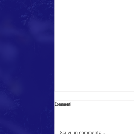
Commenti
Stagione da record
Scrivi un commento...