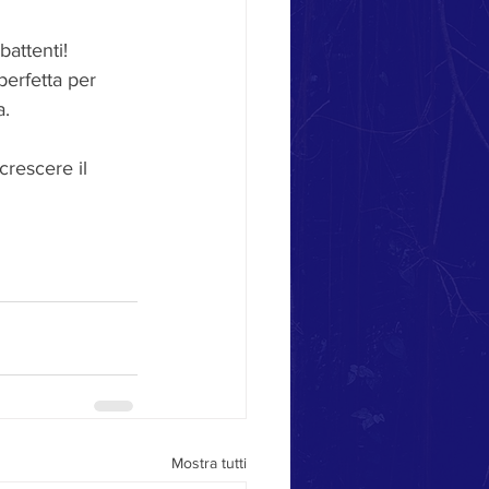
battenti!
perfetta per 
a.
crescere il 
Mostra tutti