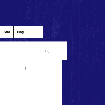
Extra
Blog