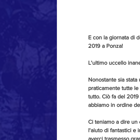
E con la giornata di 
2019 a Ponza!
L'ultimo uccello inanel
Nonostante sia stata 
praticamente tutte le 
tutto. Ciò fa del 2019
abbiamo in ordine dec
Ci teniamo a dire un
l'aiuto di fantastici e
averci trasmesso gra