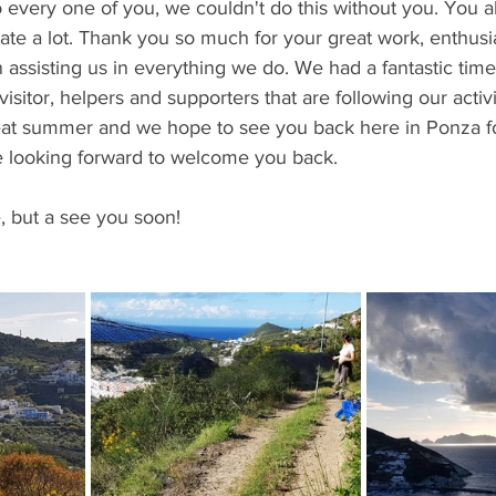
o every one of you, we couldn't do this without you. You all
ate a lot. Thank you so much for your great work, enthus
 assisting us in everything we do. We had a fantastic time 
visitor, helpers and supporters that are following our activi
eat summer and we hope to see you back here in Ponza fo
 looking forward to welcome you back.
, but a see you soon!