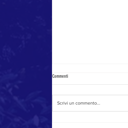
Commenti
Stagione da record
Scrivi un commento...