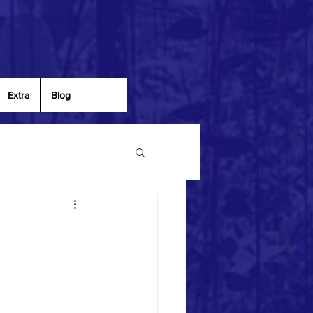
Extra
Blog