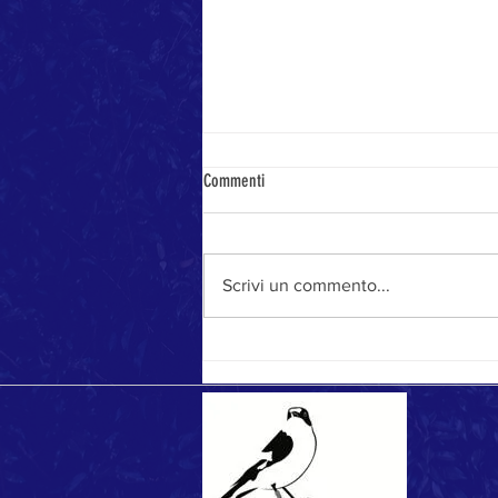
Commenti
Stagione da record
Scrivi un commento...