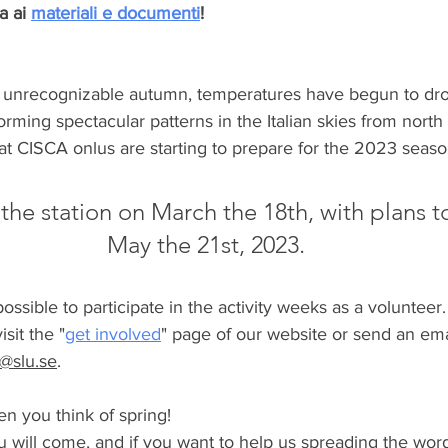
a ai 
materiali e documenti
!
 an unrecognizable autumn, temperatures have begun to drop
rming spectacular patterns in the Italian skies from north 
at CISCA onlus are starting to prepare for the 2023 seaso
the station on March the 18th, with plans to
May the 21st, 2023.
possible to participate in the activity weeks as a volunteer. 
sit the "
get involved
" page of our website or send an ema
e@slu.se
.
n you think of spring!
will come, and if you want to help us spreading the wor