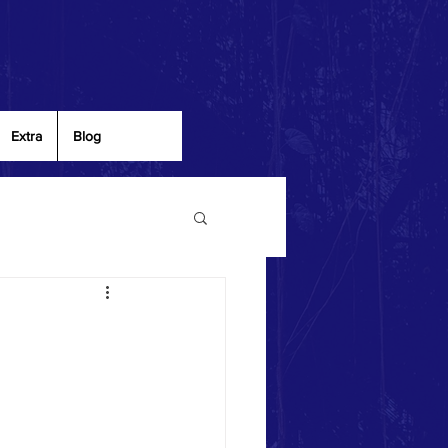
Extra
Blog