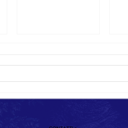
Quando cambia il vento
Giorni