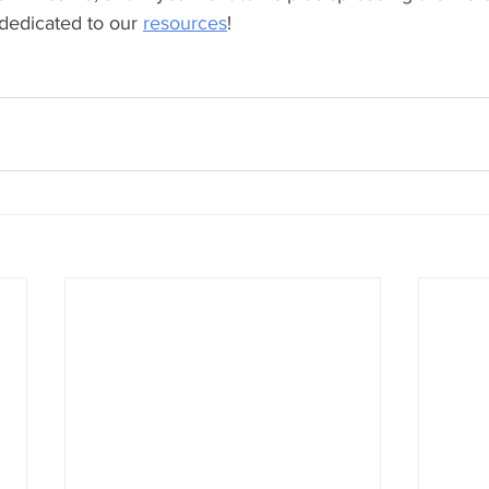
 dedicated to our 
resources
!