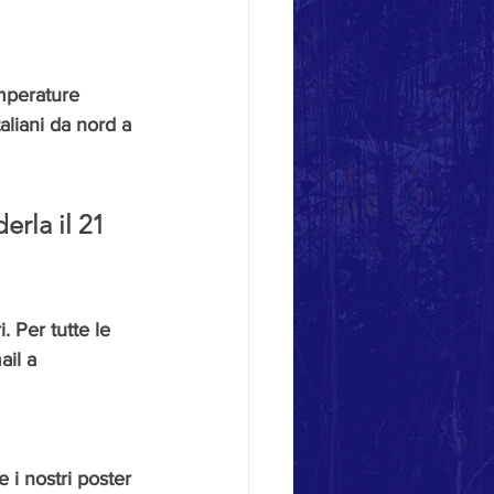
mperature 
aliani da nord a 
rla il 21 
 Per tutte le 
ail a 
 i nostri poster 