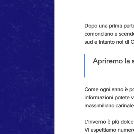
Dopo una prima parte
comonciano a scendere,
sud e intanto noi di
Apriremo la s
Come ogni anno è poss
informazioni potete vi
massimiliano.carinale
L'inverno è più dolce
Vi aspettiamo numeros