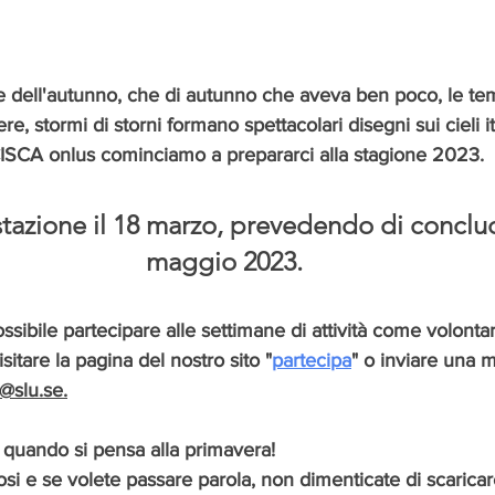
 dell'autunno, che di autunno che aveva ben poco, le te
 stormi di storni formano spettacolari disegni sui cieli it
 CISCA onlus cominciamo a prepararci alla stagione 2023.
tazione il 18 marzo, prevedendo di conclude
maggio 2023. 
ibile partecipare alle settimane di attività come volontari.
sitare la pagina del nostro sito "
partecipa
" o inviare una m
@slu.se.
 quando si pensa alla primavera! 
i e se volete passare parola, non dimenticate di scaricare